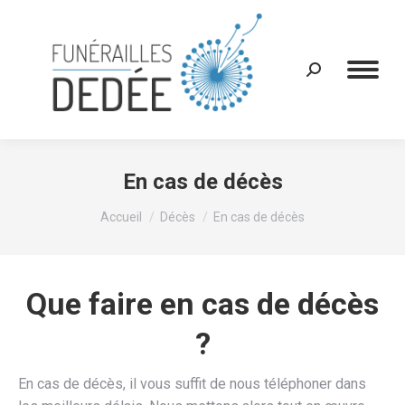
Recherche
:
En cas de décès
Vous êtes ici :
Accueil
Décès
En cas de décès
Que faire en cas de décès
?
En cas de décès, il vous suffit de nous téléphoner dans