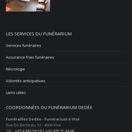
LES SERVICES DU FUNÉRARIUM
Services funéraires
Assurance frais funéraires
Nécrologie
Volontés anticipatives
Liens utiles
COORDONNÉES DU FUNÉRARIUM DEDÉE
Funérailles Dedée - Funérarium à Visé
Rue De Berneau, 53 - 4600 Visé
Tél. :
+32 4 362 59 19
| +32 475 71 54 08