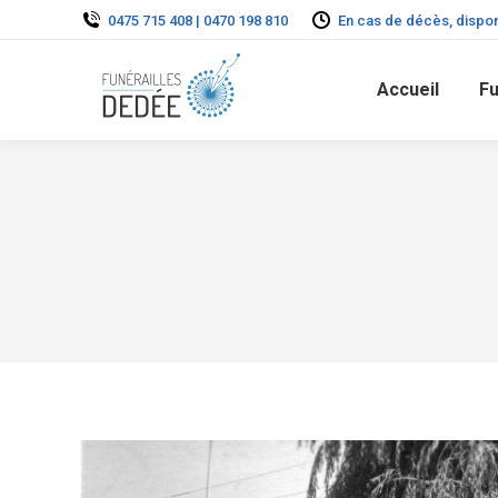
0475 715 408 | 0470 198 810
En cas de décès, dispon
Accueil
Fu